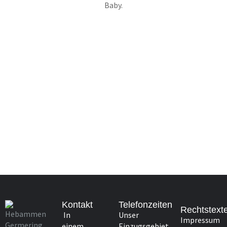
Baby.
Kontakt
Telefonzeiten
Rechtstext
In
Unser
Impressum
einem
Einzugsgebiet