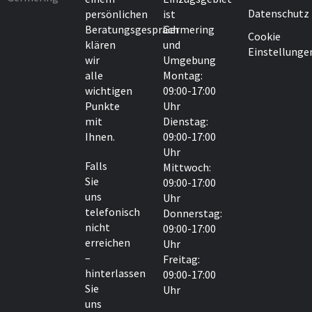
Datenschutz
persönlichen
ist
Beratungsgespräch
Germering
Cookie
klären
und
Einstellunge
wir
Umgebung
alle
Montag:
wichtigen
09:00-17:00
Punkte
Uhr
mit
Dienstag:
Ihnen.
09:00-17:00
Uhr
Falls
Mittwoch:
Sie
09:00-17:00
uns
Uhr
telefonisch
Donnerstag:
nicht
09:00-17:00
erreichen
Uhr
–
Freitag:
hinterlassen
09:00-17:00
Sie
Uhr
uns