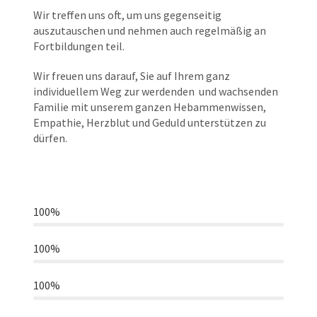
Wir treffen uns oft, um uns gegenseitig
auszutauschen und nehmen auch regelmäßig an
Fortbildungen teil.
Wir freuen uns darauf, Sie auf Ihrem ganz
individuellem Weg zur werdenden und wachsenden
Familie mit unserem ganzen Hebammenwissen,
Empathie, Herzblut und Geduld unterstützen zu
dürfen.
Einfühlvermügen
100%
Erreichbarkeit
100%
Kompetenz
100%