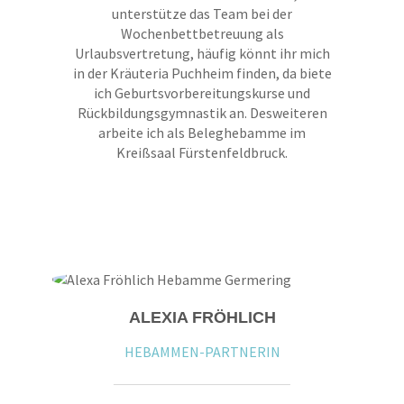
unterstütze das Team bei der
Wochenbettbetreuung als
Urlaubsvertretung, häufig könnt ihr mich
in der Kräuteria Puchheim finden, da biete
ich Geburtsvorbereitungskurse und
Rückbildungsgymnastik an. Desweiteren
arbeite ich als Beleghebamme im
Kreißsaal Fürstenfeldbruck.
ALEXIA FRÖHLICH
HEBAMMEN-PARTNERIN