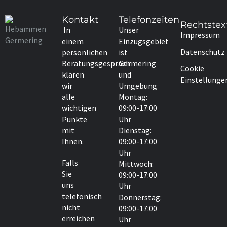
Kontakt
Telefonzeiten
Rechtstex
In
Unser
Impressum
einem
Einzugsgebiet
Datenschutz
persönlichen
ist
Beratungsgespräch
Germering
Cookie
klären
und
Einstellunge
wir
Umgebung
alle
Montag:
wichtigen
09:00-17:00
Punkte
Uhr
mit
Dienstag:
Ihnen.
09:00-17:00
Uhr
Falls
Mittwoch:
Sie
09:00-17:00
uns
Uhr
telefonisch
Donnerstag:
nicht
09:00-17:00
erreichen
Uhr