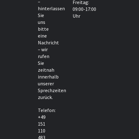
–
Freitag:
hinterlassen
09:00-17:00
Sie
Uhr
uns
bitte
eine
Nachricht
– wir
rufen
Sie
zeitnah
innerhalb
unserer
Sprechzeiten
zurück.
Telefon:
+49
151
110
483